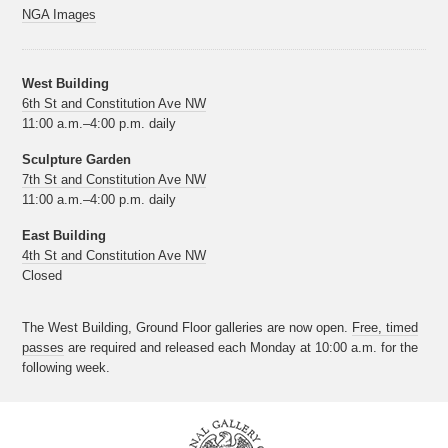
NGA Images
West Building
6th St and Constitution Ave NW
11:00 a.m.–4:00 p.m. daily
Sculpture Garden
7th St and Constitution Ave NW
11:00 a.m.–4:00 p.m. daily
East Building
4th St and Constitution Ave NW
Closed
The West Building, Ground Floor galleries are now open.
Free, timed
passes
are required and released each Monday at 10:00 a.m. for the
following week.