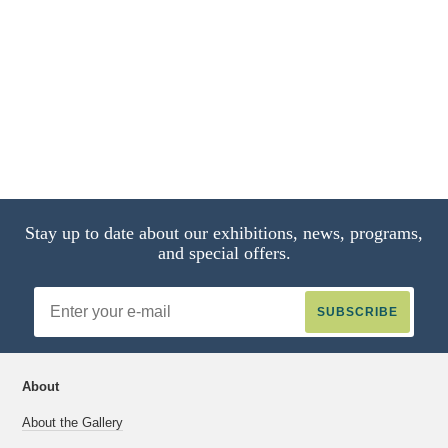
Stay up to date about our exhibitions, news, programs,
and special offers.
Email
Address
About
About the Gallery